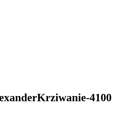
xanderKrziwanie-4100