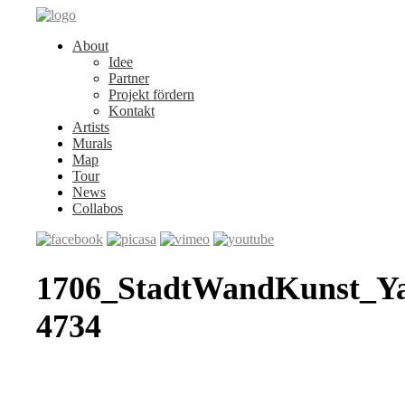
About
Idee
Partner
Projekt fördern
Kontakt
Artists
Murals
Map
Tour
News
Collabos
1706_StadtWandKunst_Y
4734