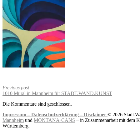
Previous post
1010 Mural in Mannheim für STADT.WAND.KUNST
Die Kommentare sind geschlossen.
Impressum –
Datenschutzerklärung –
Disclaimer
© 2026 Stadt.Wa
Mannheim
und
MONTANA-CANS
– in Zusammenarbeit mit dem Ku
Württemberg.