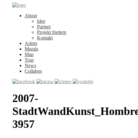
About
Idee
Partner
Projekt fördern
Kontakt
Artists
Murals
Map
Tour
News
Collabos
2007-
StadtWandKunst_Hombre
3957