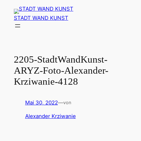
Zum
Inhalt
STADT WAND KUNST
springen
2205-StadtWandKunst-
ARYZ-Foto-Alexander-
Krziwanie-4128
Mai 30, 2022
—
von
Alexander Krziwanie