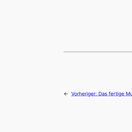
←
Vorheriger:
Das fertige 