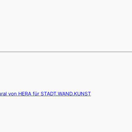
Mural von HERA für STADT.WAND.KUNST