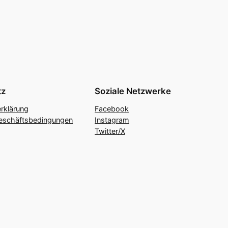
tz
Soziale Netzwerke
rklärung
Facebook
eschäftsbedingungen
Instagram
Twitter/X