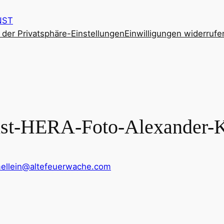
NST
e der Privatsphäre-Einstellungen
Einwilligungen widerrufe
st-HERA-Foto-Alexander-K
mellein@altefeuerwache.com