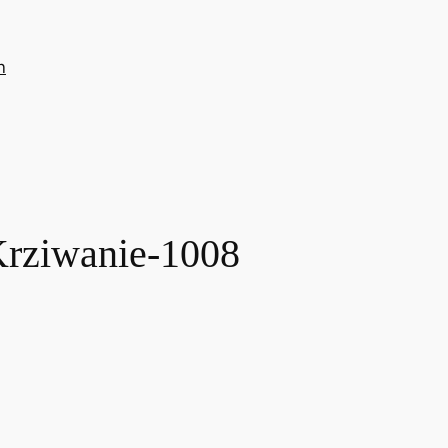
n
rziwanie-1008