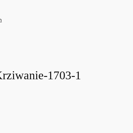
n
rziwanie-1703-1