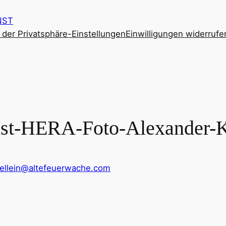
NST
e der Privatsphäre-Einstellungen
Einwilligungen widerrufe
st-HERA-Foto-Alexander-K
mellein@altefeuerwache.com