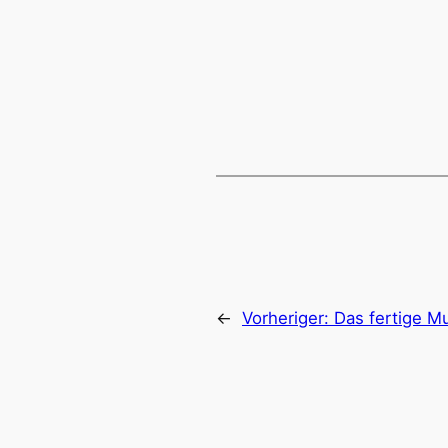
←
Vorheriger:
Das fertige 