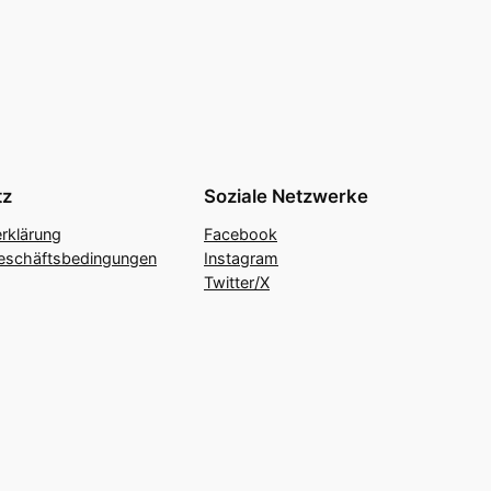
tz
Soziale Netzwerke
rklärung
Facebook
eschäftsbedingungen
Instagram
Twitter/X