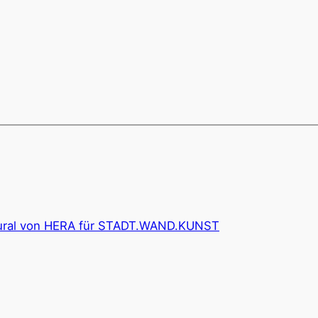
Mural von HERA für STADT.WAND.KUNST