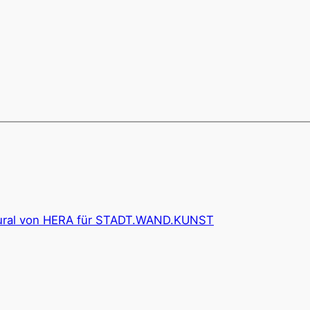
Mural von HERA für STADT.WAND.KUNST