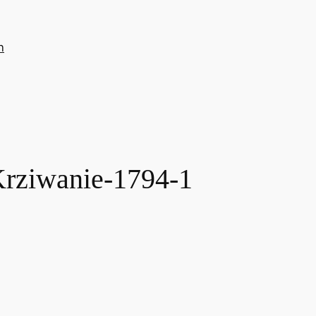
n
rziwanie-1794-1