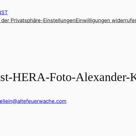
NST
e der Privatsphäre-Einstellungen
Einwilligungen widerrufe
st-HERA-Foto-Alexander-K
mellein@altefeuerwache.com