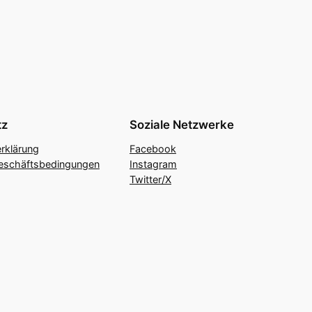
tz
Soziale Netzwerke
rklärung
Facebook
eschäftsbedingungen
Instagram
Twitter/X