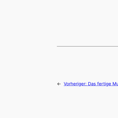
←
Vorheriger:
Das fertige 