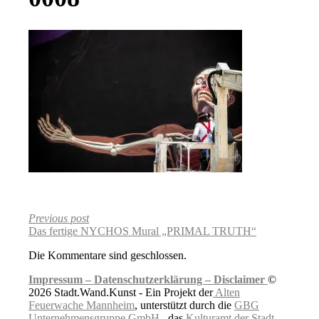
Previous post
Das fertige NYCHOS Mural „PRIMAL TRUTH“
Die Kommentare sind geschlossen.
Impressum –
Datenschutzerklärung –
Disclaimer
©
2026 Stadt.Wand.Kunst - Ein Projekt der
Alten
Feuerwache Mannheim
, unterstützt durch die
GBG
Unternehmensgruppe GmbH
, das
Kulturamt der Stadt