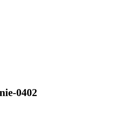
ie-0402