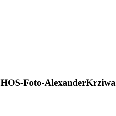
HOS-Foto-AlexanderKrziwan