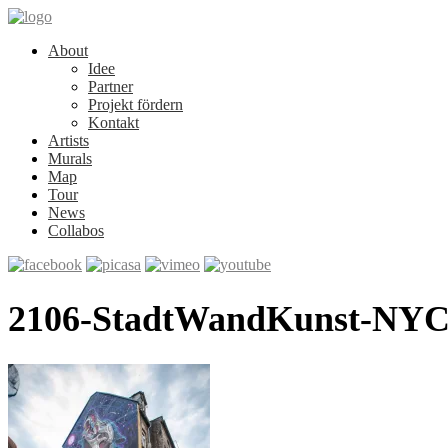
About
Idee
Partner
Projekt fördern
Kontakt
Artists
Murals
Map
Tour
News
Collabos
2106-StadtWandKunst-NYC