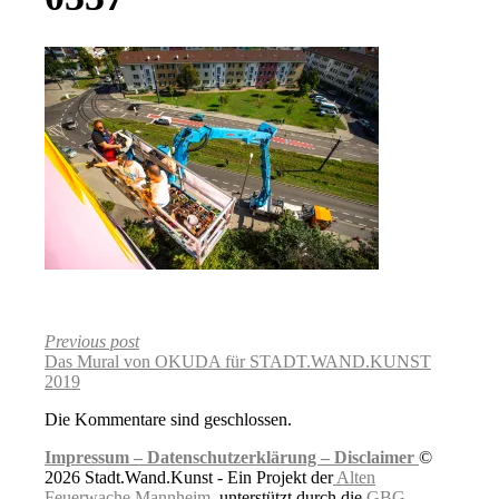
Previous post
Das Mural von OKUDA für STADT.WAND.KUNST
2019
Die Kommentare sind geschlossen.
Impressum –
Datenschutzerklärung –
Disclaimer
©
2026 Stadt.Wand.Kunst - Ein Projekt der
Alten
Feuerwache Mannheim
, unterstützt durch die
GBG