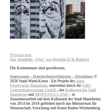
Previous post
Das Wandbild „Véra“ von Hendrik ECB Beikirch
Die Kommentare sind geschlossen.
Impressum –
Datenschutzerklärung –
Disclaimer
©
2026 Stadt.Wand.Kunst - Ein Projekt der
Alten
Feuerwache Mannheim
, unterstützt durch die
GBG
Unternehmensgruppe GmbH
, das
Kulturamt der Stadt
Mannheim
und
MONTANA-CANS
– in
Zusammenarbeit mit dem Kulturamt der Stadt Mannheim;
von 2014 bis 2018 gefördert durch das Ministerium für
Wissenschaft, Forschung und Kunst Baden-Württemberg.