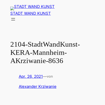
Zum
Inhalt
STADT WAND KUNST
springen
2104-StadtWandKunst-
KERA-Mannheim-
AKrziwanie-8636
Apr. 26, 2021
—
von
Alexander Krziwanie