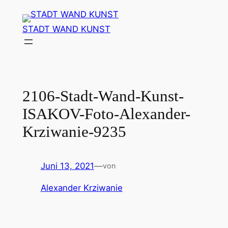
Zum
Inhalt
STADT WAND KUNST
springen
2106-Stadt-Wand-Kunst-
ISAKOV-Foto-Alexander-
Krziwanie-9235
Juni 13, 2021
—
von
Alexander Krziwanie