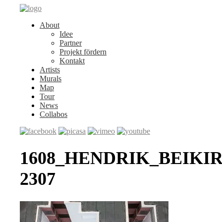
About
Idee
Partner
Projekt fördern
Kontakt
Artists
Murals
Map
Tour
News
Collabos
1608_HENDRIK_BEIKIR
2307