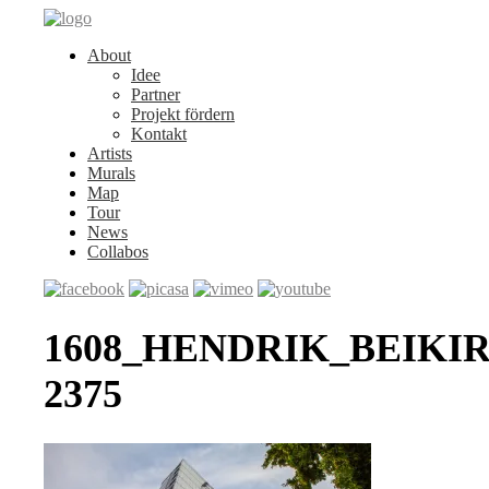
About
Idee
Partner
Projekt fördern
Kontakt
Artists
Murals
Map
Tour
News
Collabos
1608_HENDRIK_BEIKIR
2375