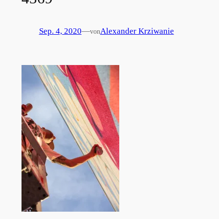
Sep. 4, 2020
—
Alexander Krziwanie
von