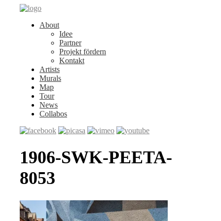
About
Idee
Partner
Projekt fördern
Kontakt
Artists
Murals
Map
Tour
News
Collabos
1906-SWK-PEETA-
8053