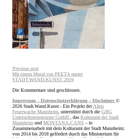
Previous post
Mit einem Mural von PEETA startet
STADT.WAND.KUNST 2019
Die Kommentare sind geschlossen.
Impressum –
Datenschutzerklärung –
Disclaimer
©
2026 Stadt.Wand.Kunst - Ein Projekt der
Alten
Feuerwache Mannheim
, unterstützt durch die
GBG
Unternehmensgruppe GmbH
, das
Kulturamt der Stadt
Mannheim
und
MONTANA-CANS
– in
Zusammenarbeit mit dem Kulturamt der Stadt Mannheim;
von 2014 bis 2018 gefördert durch das Ministerium für