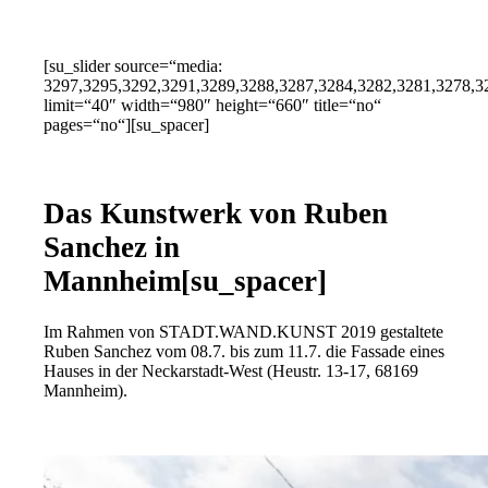
[su_slider source=“media:
3297,3295,3292,3291,3289,3288,3287,3284,3282,3281,3278,3
limit=“40″ width=“980″ height=“660″ title=“no“
pages=“no“][su_spacer]
Das Kunstwerk von Ruben
Sanchez in
Mannheim[su_spacer]
Im Rahmen von STADT.WAND.KUNST 2019 gestaltete
Ruben Sanchez vom 08.7. bis zum 11.7. die Fassade eines
Hauses in der Neckarstadt-West (Heustr. 13-17, 68169
Mannheim).