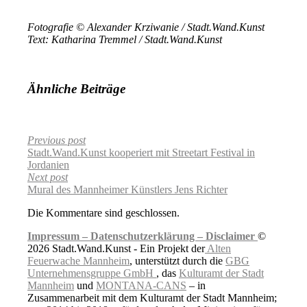
Fotografie © Alexander Krziwanie / Stadt.Wand.Kunst
Text: Katharina Tremmel / Stadt.Wand.Kunst
Ähnliche Beiträge
Previous post
Stadt.Wand.Kunst kooperiert mit Streetart Festival in
Jordanien
Next post
Mural des Mannheimer Künstlers Jens Richter
Die Kommentare sind geschlossen.
Impressum –
Datenschutzerklärung –
Disclaimer
©
2026 Stadt.Wand.Kunst - Ein Projekt der
Alten
Feuerwache Mannheim
, unterstützt durch die
GBG
Unternehmensgruppe GmbH
, das
Kulturamt der Stadt
Mannheim
und
MONTANA-CANS
– in
Zusammenarbeit mit dem Kulturamt der Stadt Mannheim;