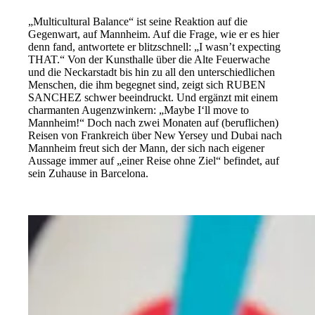
„Multicultural Balance“ ist seine Reaktion auf die
Gegenwart, auf Mannheim. Auf die Frage, wie er es hier
denn fand, antwortete er blitzschnell: „I wasn’t expecting
THAT.“ Von der Kunsthalle über die Alte Feuerwache
und die Neckarstadt bis hin zu all den unterschiedlichen
Menschen, die ihm begegnet sind, zeigt sich RUBEN
SANCHEZ schwer beeindruckt. Und ergänzt mit einem
charmanten Augenzwinkern: „Maybe I‘ll move to
Mannheim!“ Doch nach zwei Monaten auf (beruflichen)
Reisen von Frankreich über New Yersey und Dubai nach
Mannheim freut sich der Mann, der sich nach eigener
Aussage immer auf „einer Reise ohne Ziel“ befindet, auf
sein Zuhause in Barcelona.