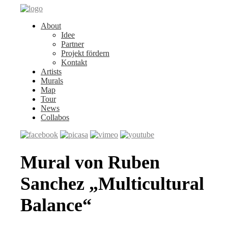
About
Idee
Partner
Projekt fördern
Kontakt
Artists
Murals
Map
Tour
News
Collabos
Mural von Ruben
Sanchez „Multicultural
Balance“