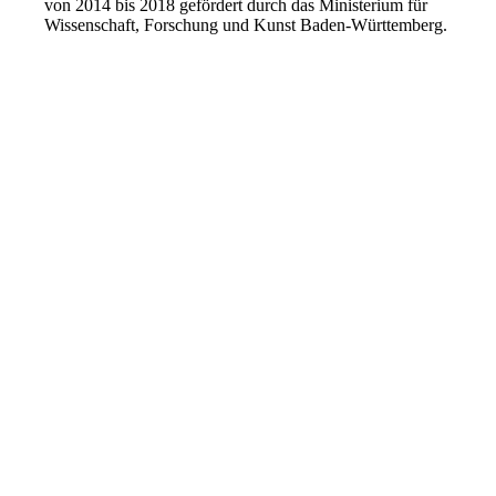
von 2014 bis 2018 gefördert durch das Ministerium für
Wissenschaft, Forschung und Kunst Baden-Württemberg.