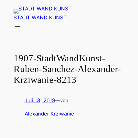
Zum
Inhalt
STADT WAND KUNST
springen
1907-StadtWandKunst-
Ruben-Sanchez-Alexander-
Krziwanie-8213
Juli 13, 2019
—
von
Alexander Krziwanie