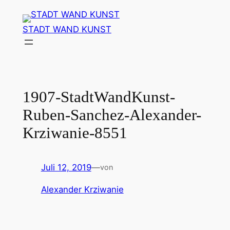
Zum
Inhalt
STADT WAND KUNST
springen
1907-StadtWandKunst-
Ruben-Sanchez-Alexander-
Krziwanie-8551
Juli 12, 2019
—
von
Alexander Krziwanie