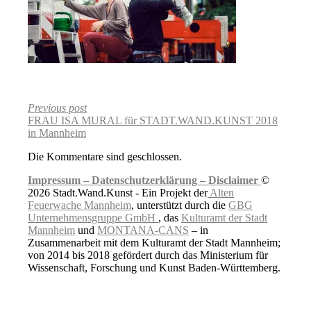
Previous post
FRAU ISA MURAL für STADT.WAND.KUNST 2018
in Mannheim
Die Kommentare sind geschlossen.
Impressum –
Datenschutzerklärung –
Disclaimer
©
2026 Stadt.Wand.Kunst - Ein Projekt der
Alten
Feuerwache Mannheim
, unterstützt durch die
GBG
Unternehmensgruppe GmbH
, das
Kulturamt der Stadt
Mannheim
und
MONTANA-CANS
– in
Zusammenarbeit mit dem Kulturamt der Stadt Mannheim;
von 2014 bis 2018 gefördert durch das Ministerium für
Wissenschaft, Forschung und Kunst Baden-Württemberg.