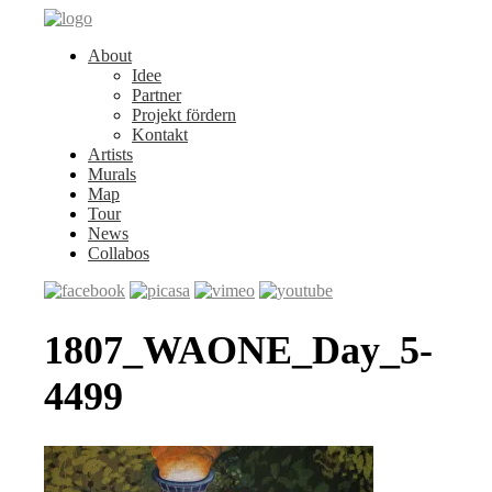
About
Idee
Partner
Projekt fördern
Kontakt
Artists
Murals
Map
Tour
News
Collabos
1807_WAONE_Day_5-
4499