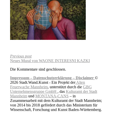
Previous post
Neues Mural von WAONE INTERESNI KAZKI
Die Kommentare sind geschlossen.
Impressum –
Datenschutzerklärung –
Disclaimer
©
2026 Stadt.Wand.Kunst - Ein Projekt der
Alten
Feuerwache Mannheim
, unterstützt durch die
GBG
Unternehmensgruppe GmbH
, das
Kulturamt der Stadt
Mannheim
und
MONTANA-CANS
– in
Zusammenarbeit mit dem Kulturamt der Stadt Mannheim;
von 2014 bis 2018 gefördert durch das Ministerium für
Wissenschaft, Forschung und Kunst Baden-Württemberg.