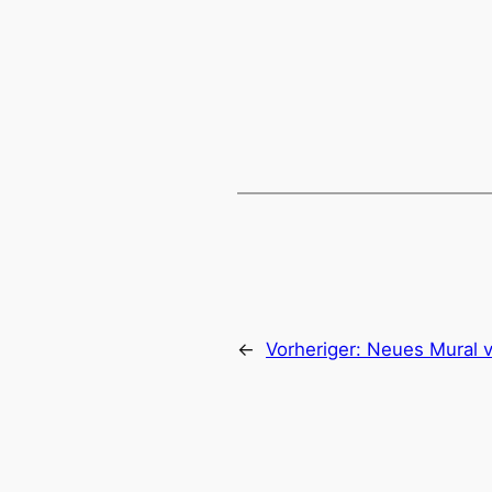
←
Vorheriger:
Neues Mural 