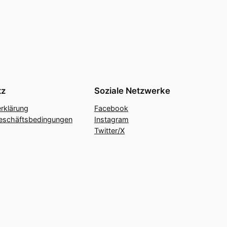
tz
Soziale Netzwerke
rklärung
Facebook
eschäftsbedingungen
Instagram
Twitter/X