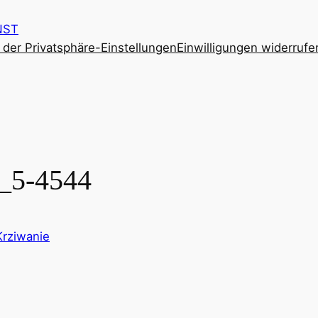
NST
e der Privatsphäre-Einstellungen
Einwilligungen widerrufe
5-4544
Krziwanie