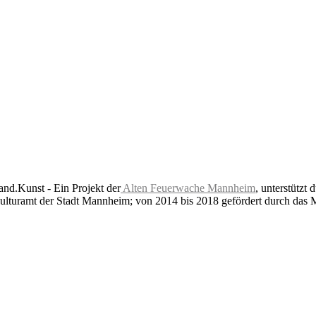
nd.Kunst - Ein Projekt der
Alten Feuerwache Mannheim
, unterstützt 
lturamt der Stadt Mannheim; von 2014 bis 2018 gefördert durch das 