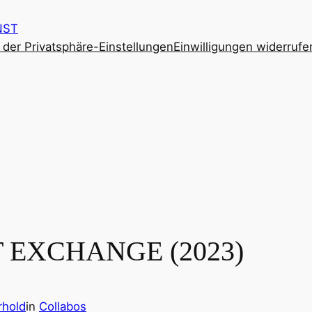
NST
e der Privatsphäre-Einstellungen
Einwilligungen widerrufe
 EXCHANGE (2023)
rhold
in
Collabos