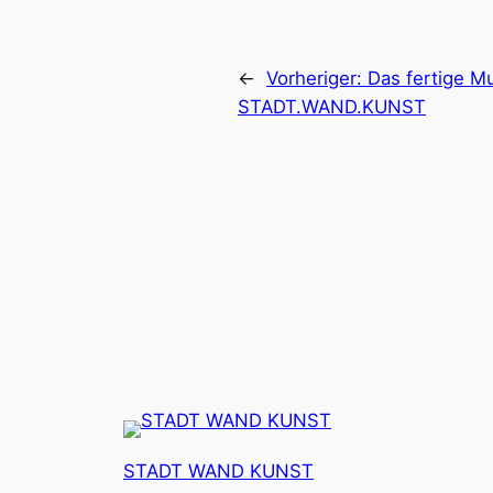
←
Vorheriger:
Das fertige M
STADT.WAND.KUNST
STADT WAND KUNST