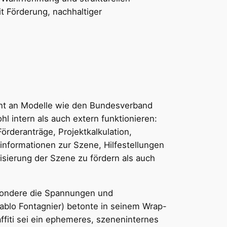
t Förderung, nachhaltiger
hnt an Modelle wie den Bundesverband
l intern als auch extern funktionieren:
rderanträge, Projektkalkulation,
dinformationen zur Szene, Hilfestellungen
isierung der Szene zu fördern als auch
besondere die Spannungen und
blo Fontagnier) betonte in seinem Wrap-
ffiti sei ein ephemeres, szeneninternes