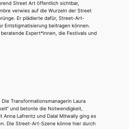
end Street Art öffentlich sichtbar,
ombre verwies auf die Wurzeln der Street
ünge. Er plädierte dafür, Street-Art-
zur Entstigmatisierung beitragen können.
beratende Expert*innen, die Festivals und
ne. Die Transformationsmanagerin Laura
gkeit“ und betonte die Notwendigkeit,
 Anna Lafrentz und Dalal Mitwally ging es
en. Die Street-Art-Szene könne hier durch