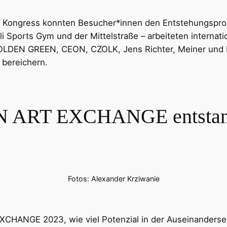
n Kongress konnten Besucher*innen den Entstehungsproz
i Sports Gym und der Mittelstraße – arbeiteten internati
, GOLDEN GREEN, CEON, CZOLK, Jens Richter, Meiner und
 bereichern.
 ART EXCHANGE entstand
Fotos: Alexander Krziwanie
ANGE 2023, wie viel Potenzial in der Auseinandersetzu