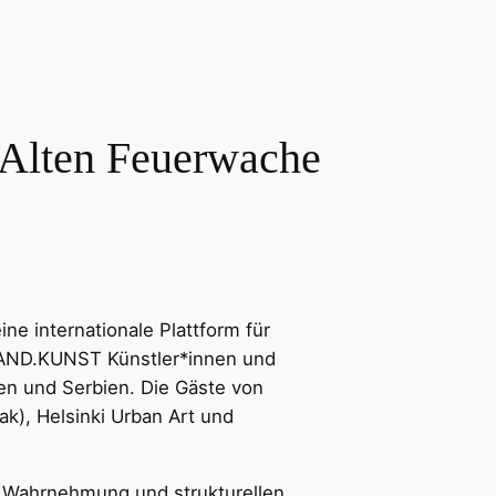
r Alten Feuerwache
 internationale Plattform für
WAND.KUNST Künstler*innen und
den und Serbien. Die Gäste von
k), Helsinki Urban Art und
Wahrnehmung und strukturellen