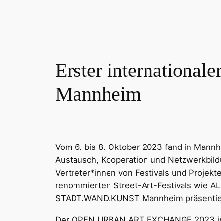
Erster international
Mannheim
Vom 6. bis 8. Oktober 2023 fand in Mann
Austausch, Kooperation und Netzwerkbild
Vertreter*innen von Festivals und Projekt
renommierten Street-Art-Festivals wie AL
STADT.WAND.KUNST Mannheim präsentierte
Der OPEN URBAN ART EXCHANGE 2023 in M