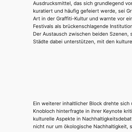
Ausdrucksmittel, das sich grundlegend von
kuratiert und häufig gefeiert werde, sei G
Art in der Graffiti-Kultur und warnte vor 
Festivals als brückenschlagende Institutio
Der Austausch zwischen beiden Szenen, so
Städte dabei unterstützen, mit den kultu
Ein weiterer inhaltlicher Block drehte si
Knobloch hinterfragte in ihrer Keynote kri
kulturelle Aspekte in Nachhaltigkeitsdeba
nicht nur um ökologische Nachhaltigkeit,