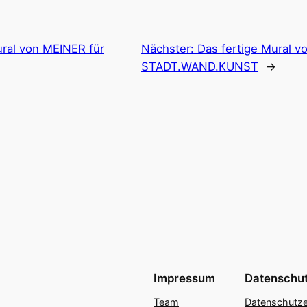
ural von MEINER für
Nächster:
Das fertige Mural 
STADT.WAND.KUNST
→
Impressum
Datenschu
Team
Datenschutze