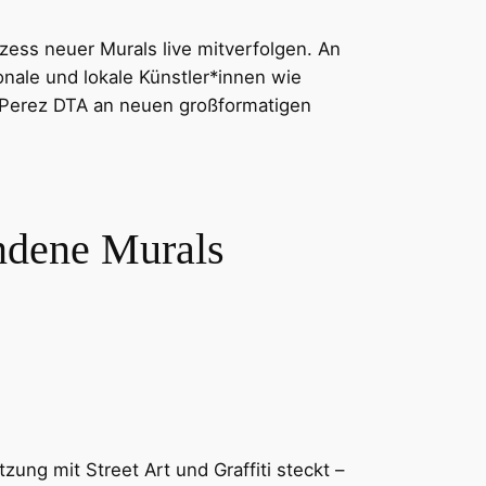
ess neuer Murals live mitverfolgen. An
onale und lokale Künstler*innen wie
 Perez DTA an neuen großformatigen
ene Murals
ng mit Street Art und Graffiti steckt –