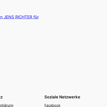
von JENS RICHTER für
tz
Soziale Netzwerke
rklärung
Facebook