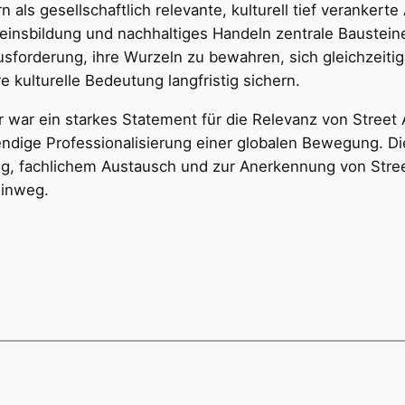
n als gesellschaftlich relevante, kulturell tief veranker
insbildung und nachhaltiges Handeln zentrale Bausteine 
ausforderung, ihre Wurzeln zu bewahren, sich gleichzeiti
e kulturelle Bedeutung langfristig sichern.
r war ein starkes Statement für die Relevanz von Street 
twendige Professionalisierung einer globalen Bewegung. D
ung, fachlichem Austausch und zur Anerkennung von Str
hinweg.