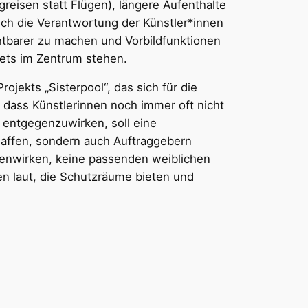
eisen statt Flügen), längere Aufenthalte
Auch die Verantwortung der Künstler*innen
htbarer zu machen und Vorbildfunktionen
tets im Zentrum stehen.
ojekts „Sisterpool“, das sich für die
z, dass Künstlerinnen noch immer oft nicht
 entgegenzuwirken, soll eine
chaffen, sondern auch Auftraggebern
egenwirken, keine passenden weiblichen
en laut, die Schutzräume bieten und