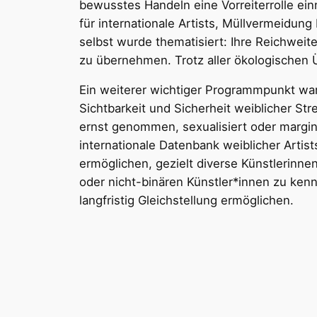
bewusstes Handeln eine Vorreiterrolle ei
für internationale Artists, Müllvermeidun
selbst wurde thematisiert: Ihre Reichwei
zu übernehmen. Trotz aller ökologischen 
Ein weiterer wichtiger Programmpunkt war d
Sichtbarkeit und Sicherheit weiblicher Str
ernst genommen, sexualisiert oder margina
internationale Datenbank weiblicher Artis
ermöglichen, gezielt diverse Künstlerinn
oder nicht-binären Künstler*innen zu ken
langfristig Gleichstellung ermöglichen.