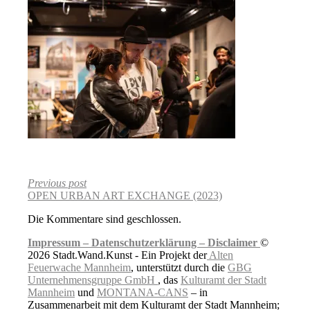
Previous post
OPEN URBAN ART EXCHANGE (2023)
Die Kommentare sind geschlossen.
Impressum –
Datenschutzerklärung –
Disclaimer
©
2026 Stadt.Wand.Kunst - Ein Projekt der
Alten
Feuerwache Mannheim
, unterstützt durch die
GBG
Unternehmensgruppe GmbH
, das
Kulturamt der Stadt
Mannheim
und
MONTANA-CANS
– in
Zusammenarbeit mit dem Kulturamt der Stadt Mannheim;