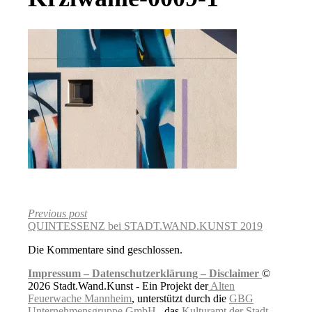
Previous post
QUINTESSENZ bei STADT.WAND.KUNST 2019
Die Kommentare sind geschlossen.
Impressum –
Datenschutzerklärung –
Disclaimer
©
2026 Stadt.Wand.Kunst - Ein Projekt der
Alten
Feuerwache Mannheim
, unterstützt durch die
GBG
Unternehmensgruppe GmbH
, das
Kulturamt der Stadt