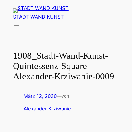
Zum
Inhalt
STADT WAND KUNST
springen
1908_Stadt-Wand-Kunst-
Quintessenz-Square-
Alexander-Krziwanie-0009
März 12, 2020
—
von
Alexander Krziwanie