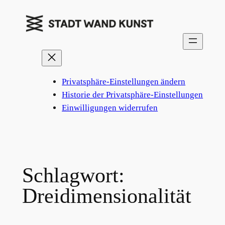
Zum
Inhalt
springen
Privatsphäre-Einstellungen ändern
Historie der Privatsphäre-Einstellungen
Einwilligungen widerrufen
Schlagwort:
Dreidimensionalität