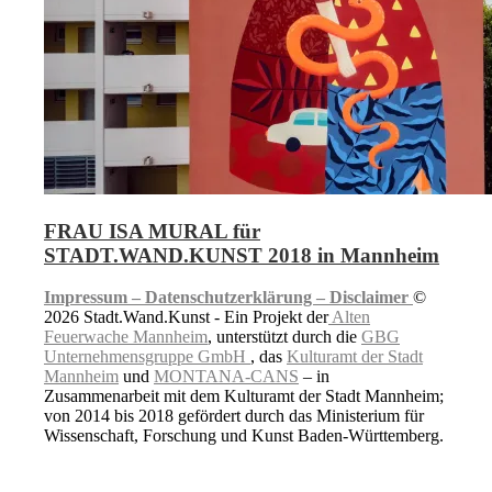
FRAU ISA MURAL für
STADT.WAND.KUNST 2018 in Mannheim
Impressum –
Datenschutzerklärung –
Disclaimer
©
2026 Stadt.Wand.Kunst - Ein Projekt der
Alten
Feuerwache Mannheim
, unterstützt durch die
GBG
Unternehmensgruppe GmbH
, das
Kulturamt der Stadt
Mannheim
und
MONTANA-CANS
– in
Zusammenarbeit mit dem Kulturamt der Stadt Mannheim;
von 2014 bis 2018 gefördert durch das Ministerium für
Wissenschaft, Forschung und Kunst Baden-Württemberg.