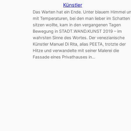
Künstler
Das Warten hat ein Ende. Unter blauem Himmel u
mit Temperaturen, bei den man lieber im Schatten
sitzen wollte, kam in den vergangenen Tagen
Bewegung in STADT.WAND.KUNST 2019 – im
wahrsten Sinne des Wortes. Der venezianische
Künstler Manuel Di Rita, alias PEETA, trotzte der
Hitze und verwandelte mit seiner Malerei die
Fassade eines Privathauses in…