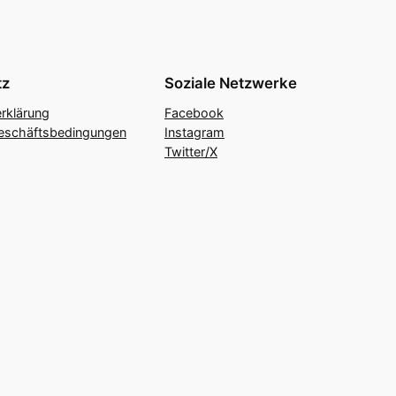
tz
Soziale Netzwerke
rklärung
Facebook
eschäftsbedingungen
Instagram
Twitter/X