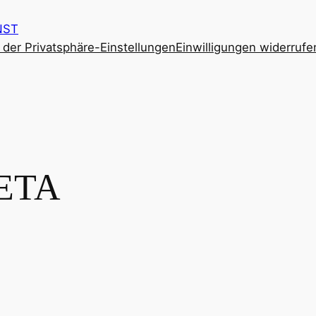
NST
e der Privatsphäre-Einstellungen
Einwilligungen widerrufe
ETA