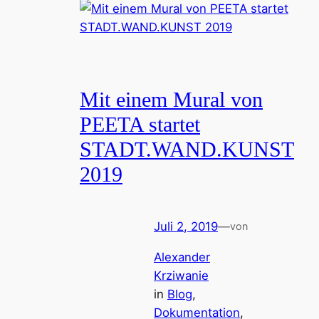
Mit einem Mural von
PEETA startet
STADT.WAND.KUNST
2019
Juli 2, 2019
—
von
Alexander
Krziwanie
in
Blog
, 
Dokumentation
, 