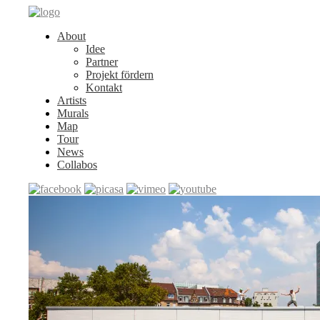
About
Idee
Partner
Projekt fördern
Kontakt
Artists
Murals
Map
Tour
News
Collabos