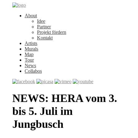
About
Idee
Partner
Projekt fördern
Kontakt
Artists
Murals
Map
Tour
News
Collabos
NEWS: HERA vom 3.
bis 5. Juli im
Jungbusch