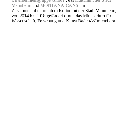
Unternehmensgruppe GmbH
, das
Kulturamt der Stadt
Mannheim
und
MONTANA-CANS
– in
Zusammenarbeit mit dem Kulturamt der Stadt Mannheim;
von 2014 bis 2018 gefördert durch das Ministerium für
Wissenschaft, Forschung und Kunst Baden-Württemberg.