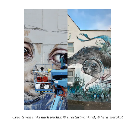
Credits von links nach Rechts: © streetartmankind, © hera_herakut