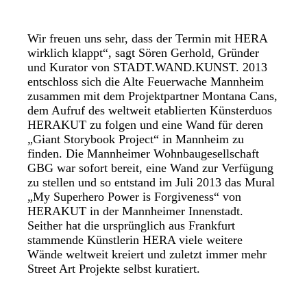
Wir freuen uns sehr, dass der Termin mit HERA
wirklich klappt“, sagt Sören Gerhold, Gründer
und Kurator von STADT.WAND.KUNST. 2013
entschloss sich die Alte Feuerwache Mannheim
zusammen mit dem Projektpartner Montana Cans,
dem Aufruf des weltweit etablierten Künsterduos
HERAKUT zu folgen und eine Wand für deren
„Giant Storybook Project“ in Mannheim zu
finden. Die Mannheimer Wohnbaugesellschaft
GBG war sofort bereit, eine Wand zur Verfügung
zu stellen und so entstand im Juli 2013 das Mural
„My Superhero Power is Forgiveness“ von
HERAKUT in der Mannheimer Innenstadt.
Seither hat die ursprünglich aus Frankfurt
stammende Künstlerin HERA viele weitere
Wände weltweit kreiert und zuletzt immer mehr
Street Art Projekte selbst kuratiert.