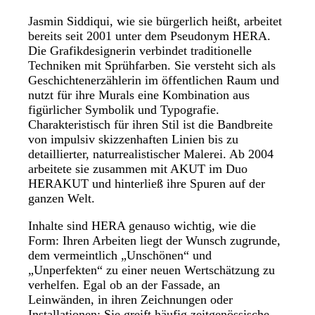
Jasmin Siddiqui, wie sie bürgerlich heißt, arbeitet
bereits seit 2001 unter dem Pseudonym HERA.
Die Grafikdesignerin verbindet traditionelle
Techniken mit Sprühfarben. Sie versteht sich als
Geschichtenerzählerin im öffentlichen Raum und
nutzt für ihre Murals eine Kombination aus
figürlicher Symbolik und Typografie.
Charakteristisch für ihren Stil ist die Bandbreite
von impulsiv skizzenhaften Linien bis zu
detaillierter, naturrealistischer Malerei. Ab 2004
arbeitete sie zusammen mit AKUT im Duo
HERAKUT und hinterließ ihre Spuren auf der
ganzen Welt.
Inhalte sind HERA genauso wichtig, wie die
Form: Ihren Arbeiten liegt der Wunsch zugrunde,
dem vermeintlich „Unschönen“ und
„Unperfekten“ zu einer neuen Wertschätzung zu
verhelfen. Egal ob an der Fassade, an
Leinwänden, in ihren Zeichnungen oder
Installationen: Sie greift häufig zeitgenössische